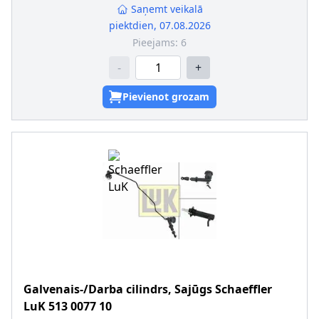
Saņemt veikalā
piektdien, 07.08.2026
Pieejams:
6
-
+
Pievienot grozam
Galvenais-/Darba cilindrs, Sajūgs
Schaeffler
LuK
513 0077 10