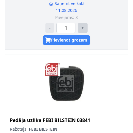
Saņemt veikalā
11.08.2026
Pieejams:
8
-
+
Pievienot grozam
Pedāļa uzlika
FEBI BILSTEIN
03841
Ražotājs:
FEBI BILSTEIN