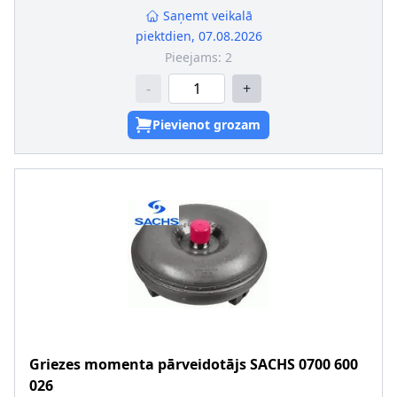
Saņemt veikalā
piektdien, 07.08.2026
Pieejams:
2
-
+
Pievienot grozam
Griezes momenta pārveidotājs
SACHS
0700 600
026