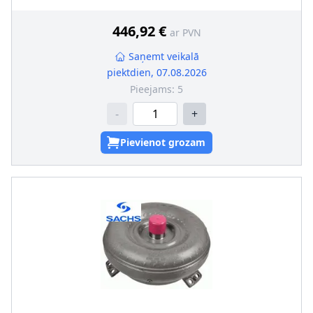
446,92 €
ar PVN
Saņemt veikalā
piektdien, 07.08.2026
Pieejams:
5
-
+
Pievienot grozam