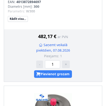
EAN:
4013872894697
Diametrs [mm]
:
300
Parametrs
:
W300
Aizvietojamā daļa
:
Rādīt visu...
SVHC
:
Informācija nav pieejama, lūdzu, griezieties pie
ražotāja!
482,17 €
ar PVN
Saņemt veikalā
piektdien, 07.08.2026
Pieejams:
1
-
+
Pievienot grozam