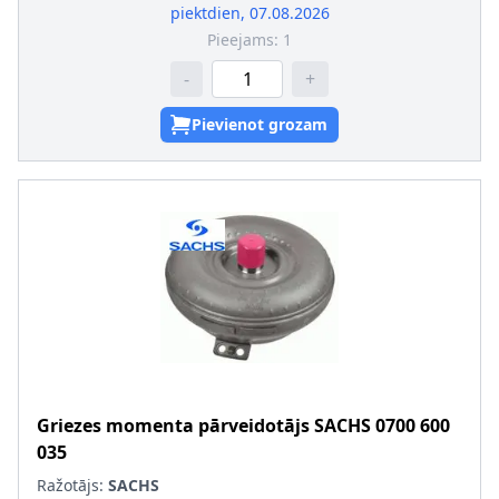
piektdien, 07.08.2026
Pieejams:
1
-
+
Pievienot grozam
Griezes momenta pārveidotājs
SACHS
0700 600
035
Ražotājs:
SACHS