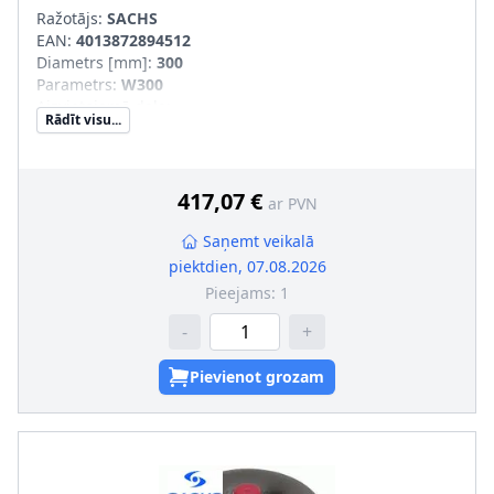
Ražotājs:
SACHS
EAN:
4013872894512
Diametrs [mm]
:
300
Parametrs
:
W300
Aizvietojamā daļa
:
Rādīt visu...
SVHC
:
Informācija nav pieejama, lūdzu, griezieties pie
ražotāja!
417,07 €
ar PVN
Saņemt veikalā
piektdien, 07.08.2026
Pieejams:
1
-
+
Pievienot grozam