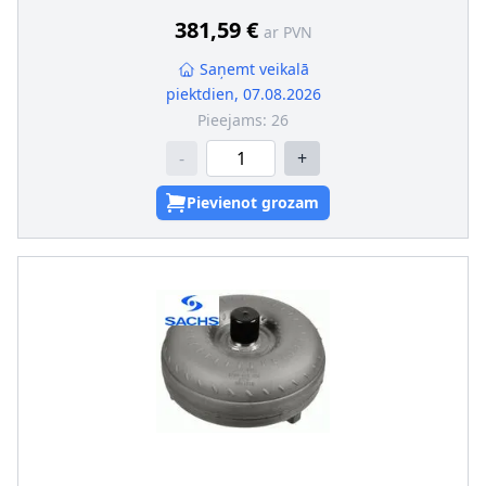
381,59 €
ar PVN
Saņemt veikalā
piektdien, 07.08.2026
Pieejams:
26
-
+
Pievienot grozam