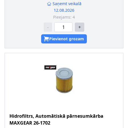
Saņemt veikalā
12.08.2026
Pieejams:
4
-
+
Pievienot grozam
Hidrofiltrs, Automātiskā pārnesumkārba
MAXGEAR
26-1702