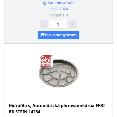
Saņemt veikalā
12.08.2026
Pieejams:
1
-
+
Pievienot grozam
Hidrofiltrs, Automātiskā pārnesumkārba
FEBI
BILSTEIN
14254