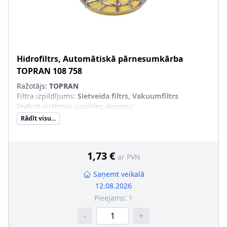
Hidrofiltrs, Automātiskā pārnesumkārba
TOPRAN
108 758
Ražotājs:
TOPRAN
Filtra izpildījums
:
Sietveida filtrs, Vakuumfiltrs
Ievērot sistēmas uzpildes apjomu
:
Rādīt visu...
1,73 €
ar PVN
Saņemt veikalā
12.08.2026
Pieejams:
1
-
+