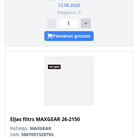
12.08.2026
Pieejams:
3
-
+
Pievienot grozam
Eļļas filtrs
MAXGEAR
26-2150
Ražotājs:
MAXGEAR
EAN:
5907057329793