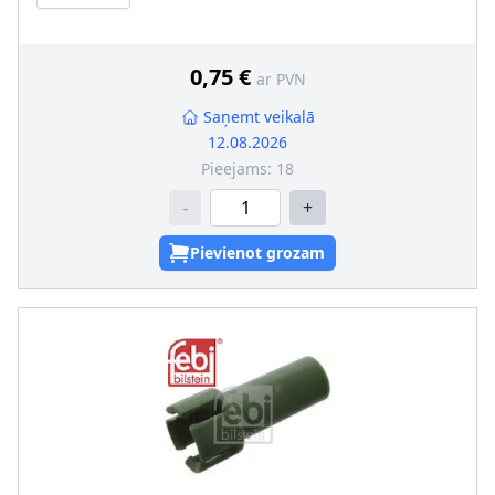
0,75 €
ar PVN
Saņemt veikalā
12.08.2026
Pieejams:
18
-
+
Pievienot grozam