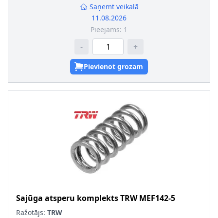
Saņemt veikalā
11.08.2026
Pieejams:
1
-
+
Pievienot grozam
Sajūga atsperu komplekts
TRW
MEF142-5
Ražotājs:
TRW