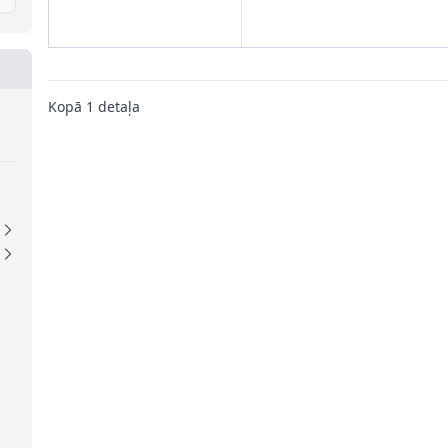
Kopā
1
detaļa