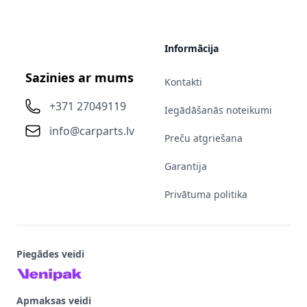
Informācija
Sazinies ar mums
Kontakti
+371 27049119
Iegādāšanās noteikumi
info@carparts.lv
Preču atgriešana
Garantija
Privātuma politika
Piegādes veidi
Apmaksas veidi