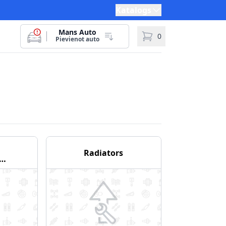
Katalogs
Mans Auto
0
Pievienot auto
Radiators