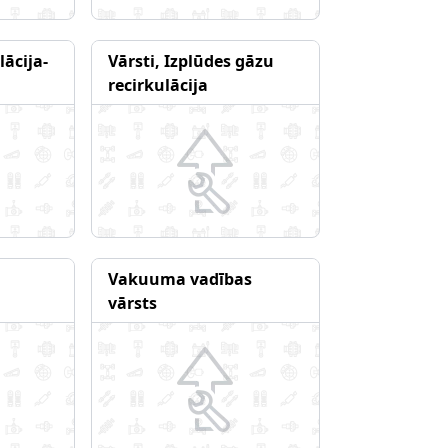
lācija-
Vārsti, Izplūdes gāzu
recirkulācija
Vakuuma vadības
vārsts