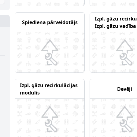
Izpl. gāzu recirku
Spiediena pārveidotājs
Izpl. gāzu vadība
Izpl. gāzu recirkulācijas
Devēji
modulis