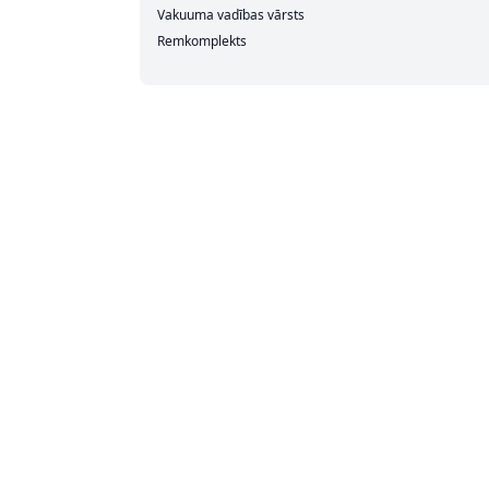
Vakuuma vadības vārsts
Remkomplekts