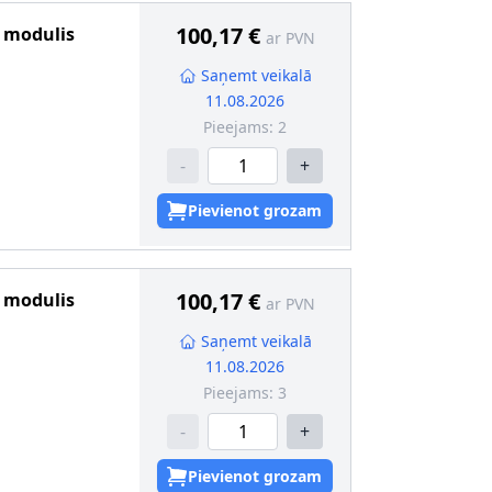
100,17 €
s modulis
ar PVN
Saņemt veikalā
11.08.2026
Pieejams:
2
-
+
Pievienot grozam
100,17 €
s modulis
ar PVN
Saņemt veikalā
11.08.2026
Pieejams:
3
-
+
Pievienot grozam