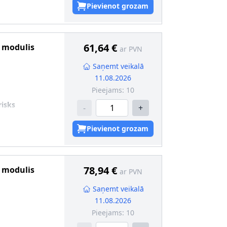
Pievienot grozam
61,64 €
s modulis
ar PVN
Saņemt veikalā
11.08.2026
Pieejams:
10
risks
-
+
Pievienot grozam
78,94 €
s modulis
ar PVN
Saņemt veikalā
11.08.2026
Pieejams:
10