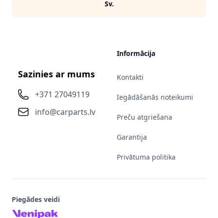
Sv.
Informācija
Sazinies ar mums
Kontakti
+371 27049119
Iegādāšanās noteikumi
info@carparts.lv
Preču atgriešana
Garantija
Privātuma politika
Piegādes veidi