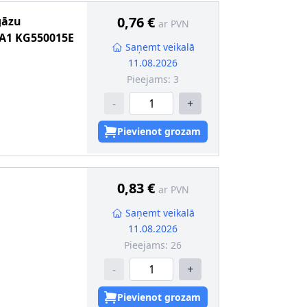
0,76 €
gāzu
ar PVN
A1
KG550015E
Saņemt veikalā
11.08.2026
Pieejams:
3
-
+
Pievienot grozam
0,83 €
ar PVN
Saņemt veikalā
11.08.2026
Pieejams:
26
-
+
Pievienot grozam