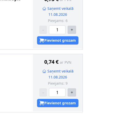
Saņemt veikalā
11.08.2026
Pieejams:
6
-
+
Pievienot grozam
0,74 €
ar PVN
Saņemt veikalā
11.08.2026
Pieejams:
9
-
+
Pievienot grozam